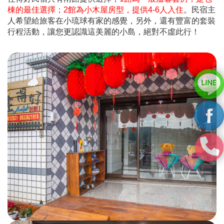
棟的最佳選擇
；2館為小木屋房型，提供4-6人入住
。民宿主
人希望給旅客在小琉球有家的感覺，另外，還有豐富的套裝
行程活動，讓您更認識這美麗的小島，絕對不虛此行！