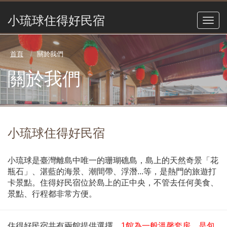
小琉球住得好民宿
首頁
關於我們
關於我們
小琉球住得好民宿
小琉球是臺灣離島中唯一的珊瑚礁島，島上的天然奇景「花
瓶石」、湛藍的海景、潮間帶、浮潛...等，是熱門的旅遊打
卡景點。住得好民宿位於島上的正中央，不管去任何美食、
景點、行程都非常方便。
住得好民宿共有兩館提供選擇，
1館為一般溫馨套房，是包